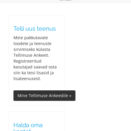
Telli uus teenus
Meie pakkutavate
toodete ja teenuste
sirvimiseks külasta
Tellimuse Ankeeti.
Registreeritud
kasutajad saavad osta
siin ka teisi lisasid ja
lisateenuseid.
Halda oma