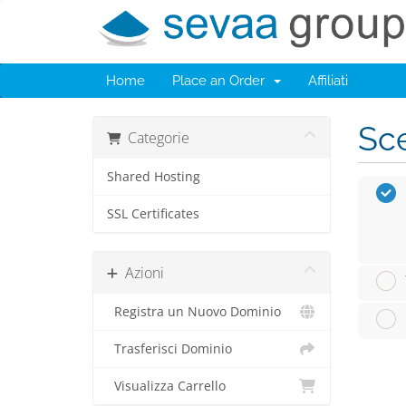
Home
Place an Order
Affiliati
Sce
Categorie
Shared Hosting
SSL Certificates
Azioni
Registra un Nuovo Dominio
Trasferisci Dominio
Visualizza Carrello