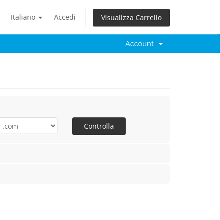
Italiano
Accedi
Visualizza Carrello
Account
Controlla