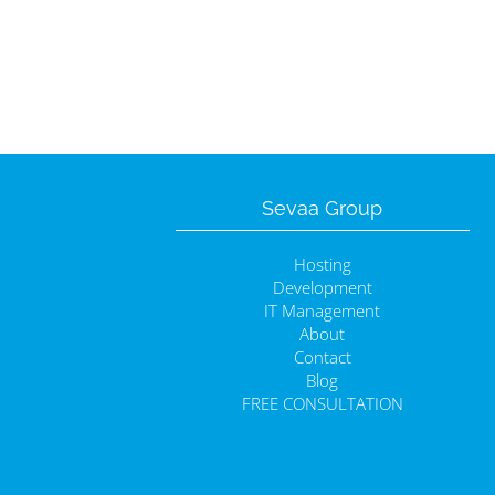
Sevaa Group
Hosting
Development
IT Management
About
Contact
Blog
FREE CONSULTATION