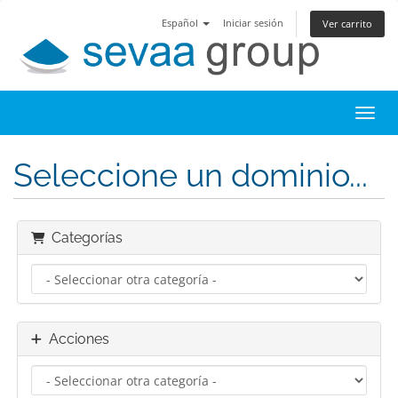
Español
Iniciar sesión
Ver carrito
Toggl
Seleccione un dominio...
Categorías
Acciones