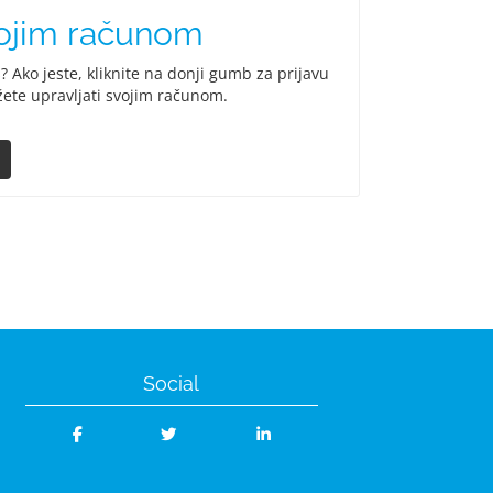
vojim računom
s? Ako jeste, kliknite na donji gumb za prijavu
žete upravljati svojim računom.
Social