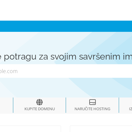
e potragu za svojim savršenim 
KUPITE DOMENU
NARUČITE HOSTING
I