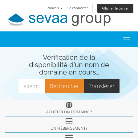
Français
Se connecter
Afficher le panier
Toggl
Vérification de la
disponibilité d'un nom de
domaine en cours…
ACHETER UN DOMAINE ?
UN HÉBERGEMENT?