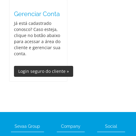
Gerenciar Conta
Já está cadastrado
conosco? Caso esteja,
clique no botão abaixo
para acessar a área do
cliente e gerenciar sua
conta.
Sevaa Group
Company
Social