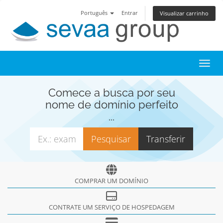
Português
Entrar
Visualizar carrinho
Toggl
Comece a busca por seu
nome de domínio perfeito
...
COMPRAR UM DOMÍNIO
CONTRATE UM SERVIÇO DE HOSPEDAGEM