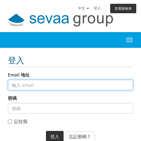
中文
登入
查看購物車
Toggl
登入
Email 地址
密碼
記住我
忘記密碼？