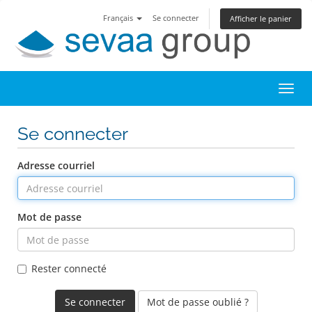
Français
Se connecter
Afficher le panier
Toggl
Se connecter
Adresse courriel
Mot de passe
Rester connecté
Mot de passe oublié ?