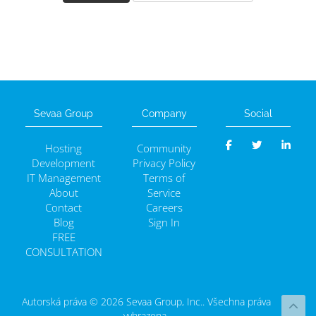
Sevaa Group
Company
Social
Hosting
Community
Development
Privacy Policy
IT Management
Terms of
About
Service
Contact
Careers
Blog
Sign In
FREE
CONSULTATION
Autorská práva © 2026 Sevaa Group, Inc.. Všechna práva
vyhrazena.