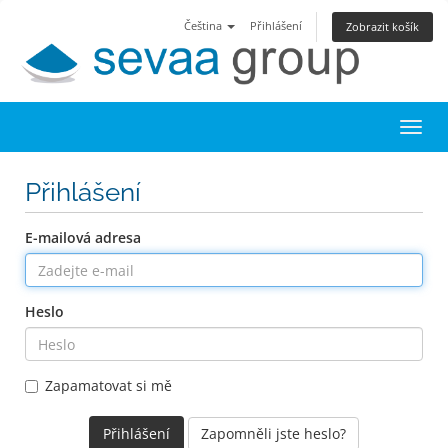
Čeština
Přihlášení
Zobrazit košík
Toggl
Přihlášení
E-mailová adresa
Heslo
Zapamatovat si mě
Zapomněli jste heslo?