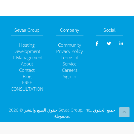
Sevaa Group
Company
Social
Hosting
Community
Development
Privacy Policy
IT Management
Terms of
About
Service
Contact
Careers
Blog
Sign In
FREE
CONSULTATION
حقوق الطبع والنشر © 2026 Sevaa Group, Inc.. جميع الحقوق
محفوظة.