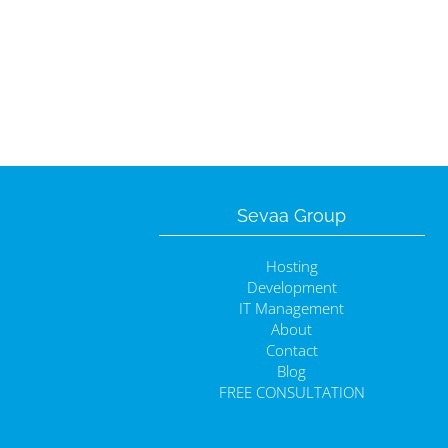
Sevaa Group
Hosting
Development
IT Management
About
Contact
Blog
FREE CONSULTATION