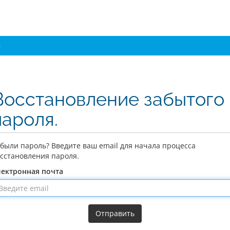
о
Восстановление забытого
пароля.
были пароль? Введите ваш email для начала процесса
сстановления пароля.
лектронная почта
Отправить