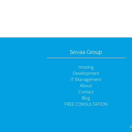
Sevaa Group
Hosting
Development
IT Management
About
Contact
Blog
FREE CONSULTATION
M