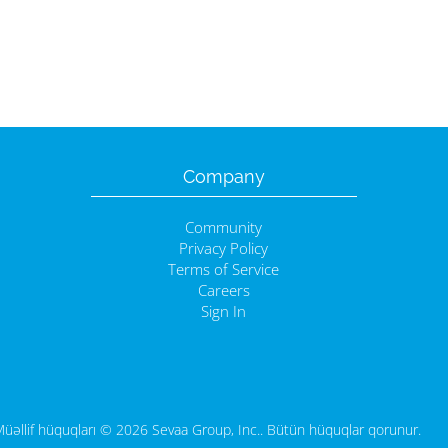
Company
Community
Privacy Policy
Terms of Service
Careers
Sign In
üəllif hüquqları © 2026 Sevaa Group, Inc.. Bütün hüquqlar qorunur.